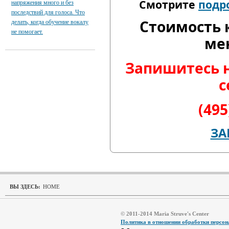
Смотрите
подр
напряжения много и без
последствий для голоса. Что
Стоимость 
делать, когда обучение вокалу
не помогает.
ме
Запишитесь 
с
(495
ЗА
ВЫ ЗДЕСЬ:
HOME
© 2011-2014 Maria Struve's Center
Политика в отношении обработки персо