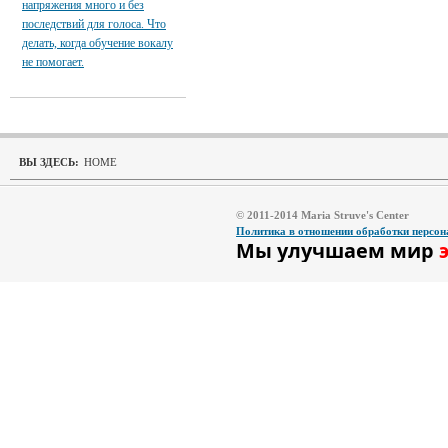
напряжения много и без
последствий для голоса. Что
делать, когда обучение вокалу
не помогает.
ВЫ ЗДЕСЬ:
HOME
© 2011-2014 Maria Struve's Center
Политика в отношении обработки персо
Мы улучшаем мир