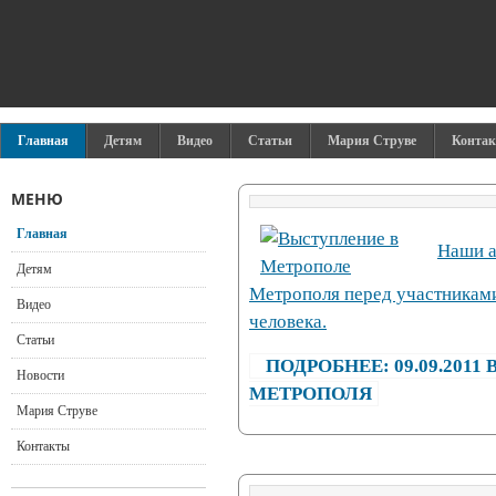
Главная
Детям
Видео
Статьи
Мария Струве
Конта
МЕНЮ
Главная
Наши а
Детям
Метрополя перед участникам
Видео
человека.
Статьи
ПОДРОБНЕЕ: 09.09.201
Новости
МЕТРОПОЛЯ
Мария Струве
Контакты