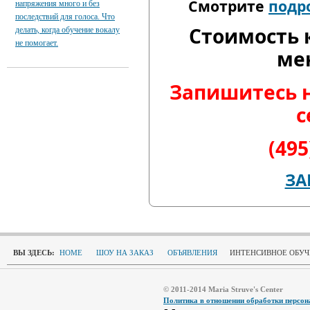
Смотрите
подр
напряжения много и без
последствий для голоса. Что
Стоимость 
делать, когда обучение вокалу
не помогает.
ме
Запишитесь 
с
(495
ЗА
ВЫ ЗДЕСЬ:
HOME
ШОУ НА ЗАКАЗ
ОБЪЯВЛЕНИЯ
ИНТЕНСИВНОЕ ОБУЧ
© 2011-2014 Maria Struve's Center
Политика в отношении обработки персо